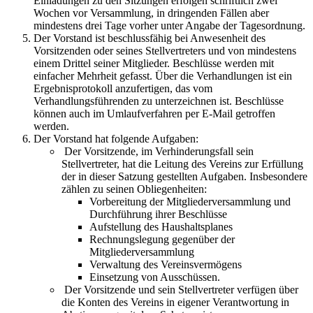
Einladungen zu den Sitzungen erfolgen schriftlich zwei
Wochen vor Versammlung, in dringenden Fällen aber
mindestens drei Tage vorher unter Angabe der Tagesordnung.
Der Vorstand ist beschlussfähig bei Anwesenheit des
Vorsitzenden oder seines Stellvertreters und von mindestens
einem Drittel seiner Mitglieder. Beschlüsse werden mit
einfacher Mehrheit gefasst. Über die Verhandlungen ist ein
Ergebnisprotokoll anzufertigen, das vom
Verhandlungsführenden zu unterzeichnen ist. Beschlüsse
können auch im Umlaufverfahren per E-Mail getroffen
werden.
Der Vorstand hat folgende Aufgaben:
Der Vorsitzende, im Verhinderungsfall sein
Stellvertreter, hat die Leitung des Vereins zur Erfüllung
der in dieser Satzung gestellten Aufgaben. Insbesondere
zählen zu seinen Obliegenheiten:
Vorbereitung der Mitgliederversammlung und
Durchführung ihrer Beschlüsse
Aufstellung des Haushaltsplanes
Rechnungslegung gegenüber der
Mitgliederversammlung
Verwaltung des Vereinsvermögens
Einsetzung von Ausschüssen.
Der Vorsitzende und sein Stellvertreter verfügen über
die Konten des Vereins in eigener Verantwortung in