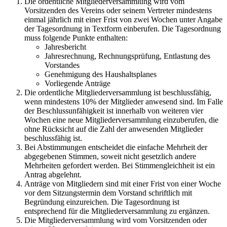
Die ordentliche Mitgliederversammlung wird vom
Vorsitzenden des Vereins oder seinem Vertreter mindestens
einmal jährlich mit einer Frist von zwei Wochen unter Angabe
der Tagesordnung in Textform einberufen. Die Tagesordnung
muss folgende Punkte enthalten:
Jahresbericht
Jahresrechnung, Rechnungsprüfung, Entlastung des
Vorstandes
Genehmigung des Haushaltsplanes
Vorliegende Anträge
Die ordentliche Mitgliederversammlung ist beschlussfähig,
wenn mindestens 10% der Mitglieder anwesend sind. Im Falle
der Beschlussunfähigkeit ist innerhalb von weiteren vier
Wochen eine neue Mitgliederversammlung einzuberufen, die
ohne Rücksicht auf die Zahl der anwesenden Mitglieder
beschlussfähig ist.
Bei Abstimmungen entscheidet die einfache Mehrheit der
abgegebenen Stimmen, soweit nicht gesetzlich andere
Mehrheiten gefordert werden. Bei Stimmengleichheit ist ein
Antrag abgelehnt.
Anträge von Mitgliedern sind mit einer Frist von einer Woche
vor dem Sitzungstermin dem Vorstand schriftlich mit
Begründung einzureichen. Die Tagesordnung ist
entsprechend für die Mitgliederversammlung zu ergänzen.
Die Mitgliederversammlung wird vom Vorsitzenden oder