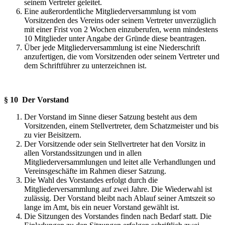
seinem Vertreter geleitet.
Eine außerordentliche Mitgliederversammlung ist vom
Vorsitzenden des Vereins oder seinem Vertreter unverzüglich
mit einer Frist von 2 Wochen einzuberufen, wenn mindestens
10 Mitglieder unter Angabe der Gründe diese beantragen.
Über jede Mitgliederversammlung ist eine Niederschrift
anzufertigen, die vom Vorsitzenden oder seinem Vertreter und
dem Schriftführer zu unterzeichnen ist.
§ 10 Der Vorstand
Der Vorstand im Sinne dieser Satzung besteht aus dem
Vorsitzenden, einem Stellvertreter, dem Schatzmeister und bis
zu vier Beisitzern.
Der Vorsitzende oder sein Stellvertreter hat den Vorsitz in
allen Vorstandssitzungen und in allen
Mitgliederversammlungen und leitet alle Verhandlungen und
Vereinsgeschäfte im Rahmen dieser Satzung.
Die Wahl des Vorstandes erfolgt durch die
Mitgliederversammlung auf zwei Jahre. Die Wiederwahl ist
zulässig. Der Vorstand bleibt nach Ablauf seiner Amtszeit so
lange im Amt, bis ein neuer Vorstand gewählt ist.
Die Sitzungen des Vorstandes finden nach Bedarf statt. Die