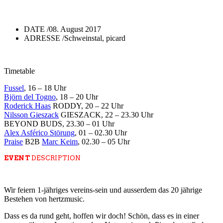
DATE /
08. August 2017
ADRESSE /
Schweinstal, picard
Timetable
Fussel
, 16 – 18 Uhr
Björn del Togno
, 18 – 20 Uhr
Roderick Haas
RODDY, 20 – 22 Uhr
Nilsson Gieszack
GIESZACK, 22 – 23.30 Uhr
BEYOND BUDS, 23.30 – 01 Uhr
Alex Asférico Störung
, 01 – 02.30 Uhr
Praise
B2B
Marc Keim
, 02.30 – 05 Uhr
EVENT
DESCRIPTION
Wir feiern 1-jähriges vereins-sein und ausserdem das 20 jährige
Bestehen von hertzmusic.
Dass es da rund geht, hoffen wir doch! Schön, dass es in einer